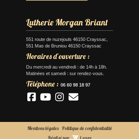
Lutherie Morgan Briant
551 route de nuzejouls 46150 Crayssac,
551 Mas de Bruniou 46150 Crayssac
Horaires d’ouverture :
Du mercredi au vendredi : de 14h à 18h.
Matinées et samedi : sur rendez-vous.
Téléphone :
06 60 98 18 97
Mentions légales
Politique de confidentialité
Réalisé par
Lyser