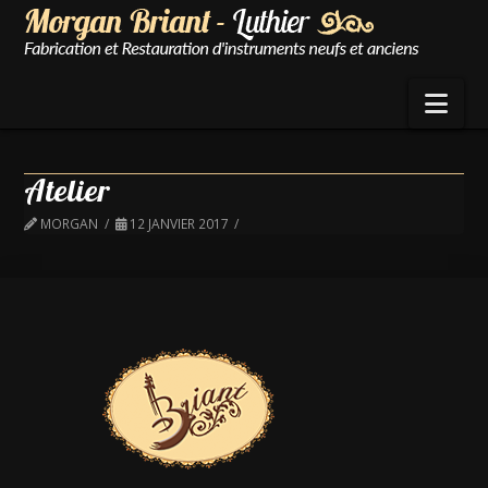
Nav
Atelier
MORGAN
12 JANVIER 2017