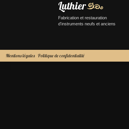
Luthier
Fabrication et restauration
d'instruments neufs et anciens
Mentions légales
Politique de confidentialité