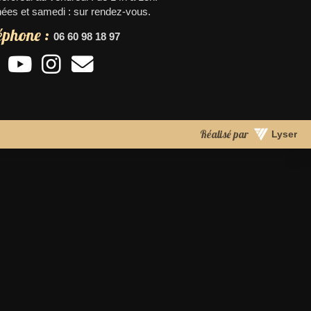
ées et samedi : sur rendez-vous.
éphone :
06 60 98 18 97
Réalisé par
Lyser