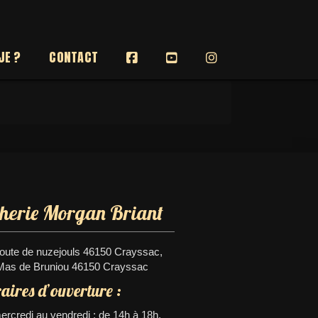
JE ?
CONTACT
therie Morgan Briant
route de nuzejouls 46150 Crayssac,
Mas de Bruniou 46150 Crayssac
aires d’ouverture :
rcredi au vendredi : de 14h à 18h.