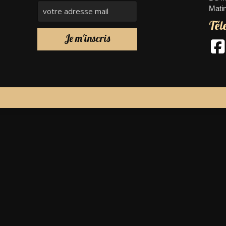
Matin
Tél