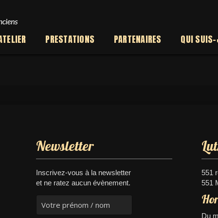
ATELIER
PRESTATIONS
PARTENAIRES
QUI SUIS-
Newsletter
Lu
Inscrivez-vous à la newsletter
551 
et ne ratez aucun évènement.
551 
Hor
Du me