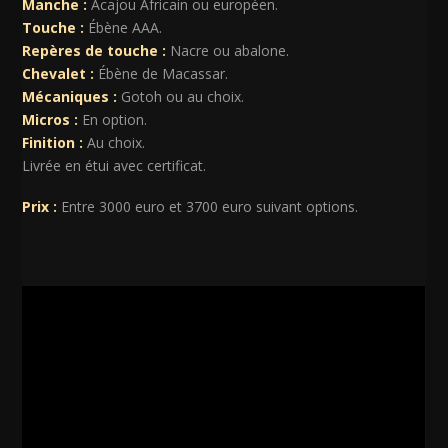
Manche :
Acajou Africain ou européen.
Touche :
Ébène AAA.
Repères de touche :
Nacre ou abalone.
Chevalet :
Ébène de Macassar.
Mécaniques :
Gotoh ou au choix.
Micros :
En option.
Finition :
Au choix.
Livrée en étui avec certificat.
Prix :
Entre 3000 euro et 3700 euro suivant options.