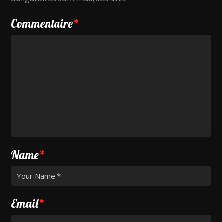
Commentaire
*
Name
*
Email
*