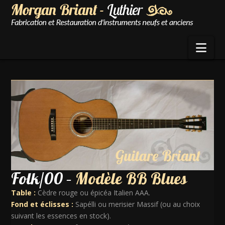
Nav
Folk/00 –
Modèle BB Blues
Table :
Cèdre rouge ou épicéa Italien AAA.
Fond et éclisses :
Sapélli ou merisier Massif (ou au choix
suivant les essences en stock).