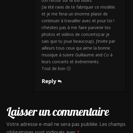
ton retour sur la BB Blues.
J’ai été ravis de te fabriquer ce modèle.
et je me ferai un énorme plaisir de
continuer à travailler avec et pour toi !
n’hésites pas à me faire parvenir tes
photos et vidéos de concerts(car je
sais que tu joue beaucoup). J’invite par
ailleurs tous ceux qui aime la bonne
musique à suivre Guillaume and Co à
leurs concerts et événements.
Tout de bon 🙂
Reply
Laisser un commentaire
Votre adresse e-mail ne sera pas publiée.
Les champs
obligatoires sont indiqués avec
*