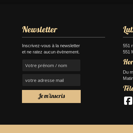
Newsletter
Lu
Inscrivez-vous à la newsletter
551 
et ne ratez aucun évènement.
551 
Hor
Du me
Matin
Tél