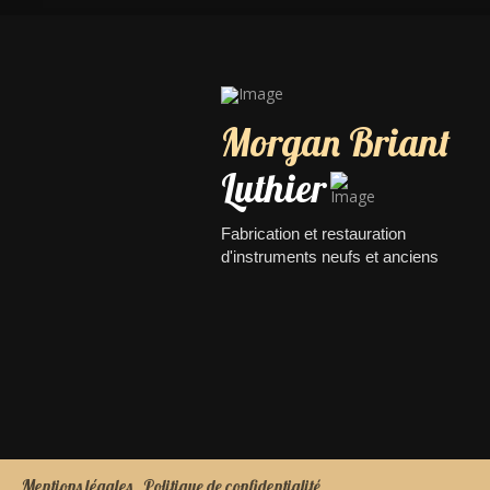
Morgan Briant
Luthier
Fabrication et restauration
d'instruments neufs et anciens
Mentions légales
Politique de confidentialité