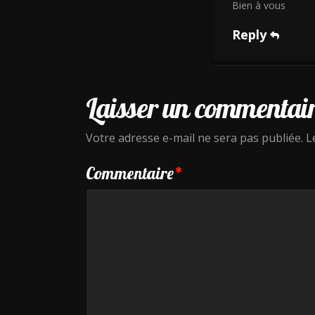
Bien à vous
Reply
Laisser un commentai
Votre adresse e-mail ne sera pas publiée.
L
Commentaire
*