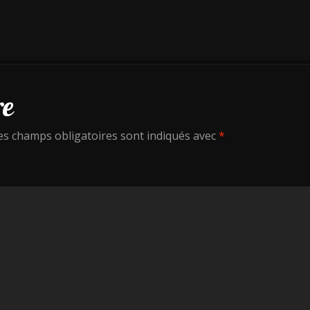
re
es champs obligatoires sont indiqués avec
*