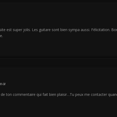
te est super jolis. Les guitare sont bien sympa aussi. Félicitation. Bo
e.
1:31
de ton commentaire qui fait bien plaisir…Tu peux me contacter quand 